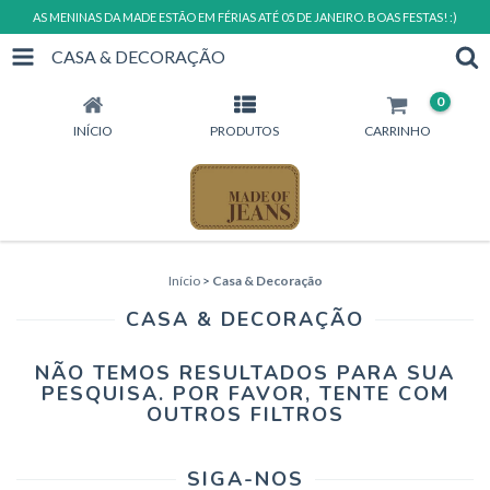
AS MENINAS DA MADE ESTÃO EM FÉRIAS ATÉ 05 DE JANEIRO. BOAS FESTAS! :)
CASA & DECORAÇÃO
0
INÍCIO
PRODUTOS
CARRINHO
Início
>
Casa & Decoração
CASA & DECORAÇÃO
NÃO TEMOS RESULTADOS PARA SUA
PESQUISA. POR FAVOR, TENTE COM
OUTROS FILTROS
SIGA-NOS